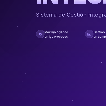
Sistema de Gestión Integr
Máxima agilidad
Gestión
en los procesos
en tiemp