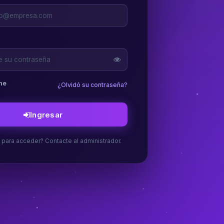
me
¿Olvidó su contraseña?
Ingresar
para acceder? Contacte al administrador.